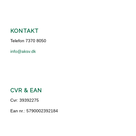
KONTAKT
Telefon 7370 8050
info@aksv.dk
CVR & EAN
Cvr: 39392275
Ean nr.: 5790002392184