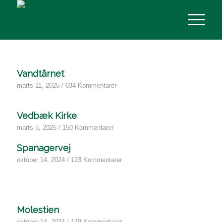
Vandtårnet
marts 11, 2025
/
634 Kommentarer
Vedbæk Kirke
marts 5, 2025
/
150 Kommentarer
Spanagervej
oktober 14, 2024
/
123 Kommentarer
Molestien