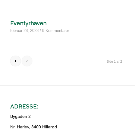
Eventyrhaven
februar 28, 2023
/
9 Kommentarer
1
2
Side 1 af 2
ADRESSE:
Bygaden 2
Nr. Herlev, 3400 Hillerød