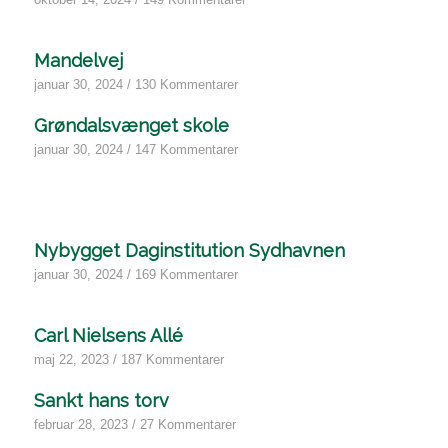
oktober 14, 2024
/
149 Kommentarer
Mandelvej
januar 30, 2024
/
130 Kommentarer
Grøndalsvænget skole
januar 30, 2024
/
147 Kommentarer
Nybygget Daginstitution Sydhavnen
januar 30, 2024
/
169 Kommentarer
Carl Nielsens Allé
maj 22, 2023
/
187 Kommentarer
Sankt hans torv
februar 28, 2023
/
27 Kommentarer